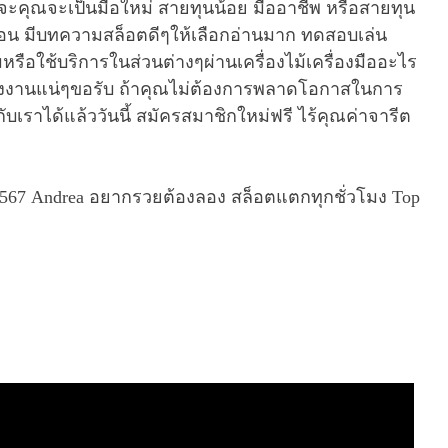
่าจะคุณจะเป็นมือใหม่ สายทุนน้อย มืออาชีพ หรือสายทุน
นอน มีบทความสล็อตดีๆให้เลือกอ่านมาก ทดสอบเล่น
รือใช้บริการในส่วนต่างๆผ่านเครื่องไม้เครื่องมืออะไร
แรงงานแน่ๆขอรับ ถ้าคุณไม่ต้องการพลาดโอกาสในการ
เราได้แล้ววันนี้ สมัครสมาชิกใหม่ฟรี ไร้คุณค่าจารีต
 2567 Andrea อยากรวยต้องลอง สล็อตแตกทุกชั่วโมง Top