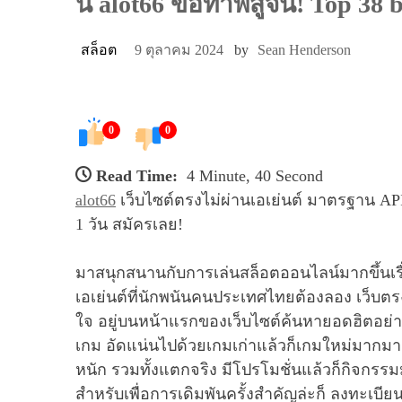
น์ alot66 ขอท้าพิสูจน์! Top 3
สล็อต
9 ตุลาคม 2024
by
Sean Henderson
0
0
Read Time:
4 Minute, 40 Second
alot66
เว็บไซต์ตรงไม่ผ่านเอเย่นต์ มาตรฐาน API
1 วัน สมัครเลย!
มาสนุกสนานกับการเล่นสล็อตออนไลน์มากขึ้นเรื่อย
เอเย่นต์ที่นักพนันคนประเทศไทยต้องลอง เว็บตรง
ใจ อยู่บนหน้าแรกของเว็บไซต์ค้นหายอดฮิตอย่า
เกม อัดแน่นไปด้วยเกมเก่าแล้วก็เกมใหม่มากม
หนัก รวมทั้งแตกจริง มีโปรโมชั่นแล้วก็กิจกรรม
สำหรับเพื่อการเดิมพันครั้งสำคัญล่ะก็ ลงทะเบีย