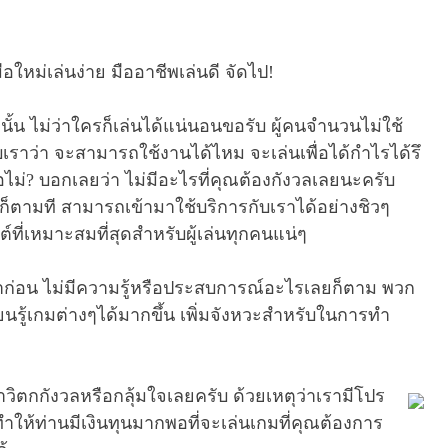
ือใหม่เล่นง่าย มืออาชีพเล่นดี จัดไป!
ั้น ไม่ว่าใครก็เล่นได้แน่นอนขอรับ ผู้คนจำนวนไม่ใช้
เราว่า จะสามารถใช้งานได้ไหม จะเล่นเพื่อได้กำไรได้รึ
ไม่? บอกเลยว่า ไม่มีอะไรที่คุณต้องกังวลเลยนะครับ
้ใดก็ตามที สามารถเข้ามาใช้บริการกับเราได้อย่างชิวๆ
์ที่เหมาะสมที่สุดสำหรับผู้เล่นทุกคนแน่ๆ
6 มาก่อน ไม่มีความรู้หรือประสบการณ์อะไรเลยก็ตาม พวก
ยนรู้เกมต่างๆได้มากขึ้น เพิ่มจังหวะสำหรับในการทำ
าวิตกกังวลหรือกลุ้มใจเลยครับ ด้วยเหตุว่าเรามีโปร
ำให้ท่านมีเงินทุนมากพอที่จะเล่นเกมที่คุณต้องการ