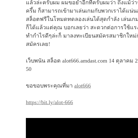
แล้วล่ะครับผม ผมขอย้ำอีกทีครับผมว่า ถึงแม้ว
ครึ้ม ก็สามารถเข้ามาเล่นเกมกับพวกเราได้แน่
สล็อตฟรีในโหมดทดลองเล่นได้สุดกำลัง เล่นเกมห
ก็ได้แล้วแต่คุณ บอกเลยว่า สะดวกต่อการใช้
ทำกำไรดีๆล่ะก็ มาลงทะเบียนสมัครสมาชิกใหม่กับ
สมัครเลย!
เว็บพนัน สล็อต alot666.amdast.com 14 ตุลาคม
50
ขอขอบพระคุณที่มา
alot666
https://bit.ly/alot-666