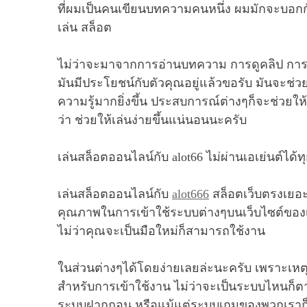
ที่ผมเป็นคนเขียนบทความคนหนึ่ง ผมมักจะบอก
เล่น สล็อต
ไม่ว่าจะมาจากการอ่านบทความ การดูคลิป การฟ
มันมีประโยชน์กับตัวคุณอยู่แล้วขอรับ มันจะช่ว
ความรู้มากยิ่งขึ้น ประสบการณ์ต่างๆก็จะช่วยให
ว่า ช่วยให้เล่นง่ายขึ้นแน่นอนนะครับ
เล่นสล็อตออนไลน์กับ alot66 ไม่ผ่านเอเย่นต์ได้ท
เล่นสล็อตออนไลน์กับ
alot666
สล็อตเว็บตรงเยอะ
คุณภาพในการเข้าใช้ระบบต่างๆบนเว็บไซต์ของเรา
ไม่ว่าคุณจะเป็นมือใหม่ก็สามารถใช้งาน
ในส่วนต่างๆได้โดยง่ายเลยล่ะนะครับ เพราะเหต
สำหรับการเข้าใช้งาน ไม่ว่าจะเป็นระบบไหนก็ต
ระบบฝากถอน หรือแม้แต่ระบบเกมของพวกเราก็จะ