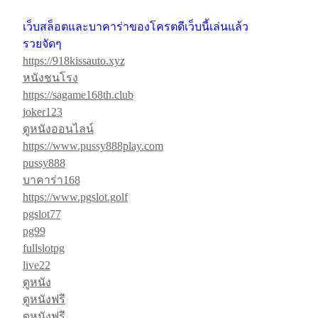
เว็บสล็อตและบาคาร่าของโครตดีเว็บนี้เล่นแล้ว
รวยจัดๆ
https://918kissauto.xyz
หนังชนโรง
https://sagame168th.club
joker123
ดูหนังออนไลน์
https://www.pussy888play.com
pussy888
บาคาร่า168
https://www.pgslot.golf
pgslot77
pg99
fullslotpg
live22
ดูหนัง
ดูหนังฟรี
ดูหนังฟรี