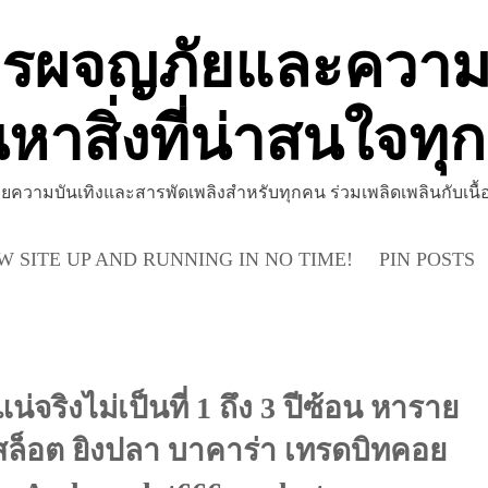
รผจญภัยและความสุ
นหาสิ่งที่น่าสนใจทุก
้วยความบันเทิงและสารพัดเพลิงสำหรับทุกคน ร่วมเพลิดเพลินกับเนื้
W SITE UP AND RUNNING IN NO TIME!
PIN POSTS
น่จริงไม่เป็นที่ 1 ถึง 3 ปีซ้อน หาราย
 สล็อต ยิงปลา บาคาร่า เทรดบิทคอย