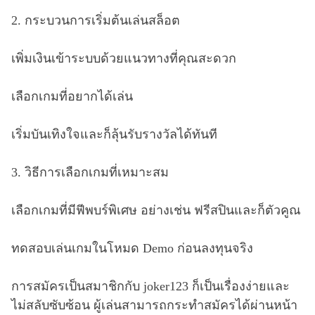
2. กระบวนการเริ่มต้นเล่นสล็อต
เพิ่มเงินเข้าระบบด้วยแนวทางที่คุณสะดวก
เลือกเกมที่อยากได้เล่น
เริ่มบันเทิงใจและก็ลุ้นรับรางวัลได้ทันที
3. วิธีการเลือกเกมที่เหมาะสม
เลือกเกมที่มีฟีพบร์พิเศษ อย่างเช่น ฟรีสปินและก็ตัวคูณ
ทดสอบเล่นเกมในโหมด Demo ก่อนลงทุนจริง
การสมัครเป็นสมาชิกกับ joker123 ก็เป็นเรื่องง่ายและ
ไม่สลับซับซ้อน ผู้เล่นสามารถกระทำสมัครได้ผ่านหน้า