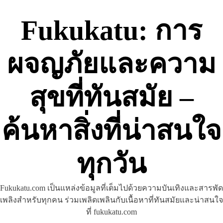
Skip
to
Fukukatu: การ
content
ผจญภัยและความ
สุขที่ทันสมัย –
ค้นหาสิ่งที่น่าสนใจ
ทุกวัน
Fukukatu.com เป็นแหล่งข้อมูลที่เต็มไปด้วยความบันเทิงและสารพัด
เพลิงสำหรับทุกคน ร่วมเพลิดเพลินกับเนื้อหาที่ทันสมัยและน่าสนใจ
ที่ fukukatu.com