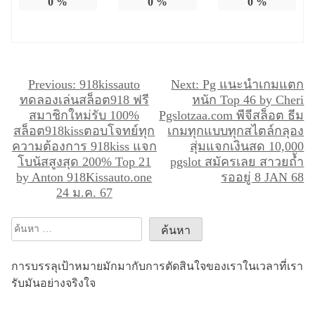
0
%
0
%
0
%
แ
Previous:
918kissauto
Next:
Pg แนะนำเกมแตก
ทดลองเล่นสล็อต918 ฟรี
หนัก Top 46 by Cheri
น
สมาชิกใหม่รับ 100%
Pgslotzaa.com พีจีสล็อต ธีม
ะ
สล็อต918kissตอบโจทย์ทุก
เกมทุกแบบทุกสไตล์กลุอง
ความต้องการ 918kiss แจก
สุ่มแจกเงินสด 10,000
แ
โบนัสสูงสุด 200% Top 21
pgslot สมัครเลย สาวยถ้ำ
น
by Anton 918Kissauto.one
รออยู่ 8 JAN 68
ว
24 ม.ค. 67
เ
ค้นหา
รื่
สำหรับ:
อ
การบรรลุเป้าหมายมักมากับการตัดสินใจของเราในเวลาที่เรา
ง
รับมันอย่างจริงใจ