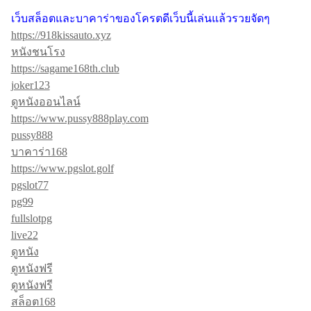
เว็บสล็อตและบาคาร่าของโครตดีเว็บนี้เล่นแล้วรวยจัดๆ
https://918kissauto.xyz
หนังชนโรง
https://sagame168th.club
joker123
ดูหนังออนไลน์
https://www.pussy888play.com
pussy888
บาคาร่า168
https://www.pgslot.golf
pgslot77
pg99
fullslotpg
live22
ดูหนัง
ดูหนังฟรี
ดูหนังฟรี
สล็อต168