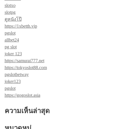
slotxo
slotpg
ดูหนังโป๊
https://1xbetth.vip
pgslot
allbet24
pg slot
joker 123
https://samurai777.net
https://tokyoslot88.com
pgslotbetway
joker123
pgslot
https://gogoslot.asia
ความเห็นล่าสุด
หมวดหมู่