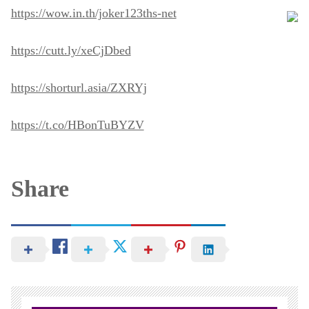
https://wow.in.th/joker123ths-net
https://cutt.ly/xeCjDbed
https://shorturl.asia/ZXRYj
https://t.co/HBonTuBYZV
Share