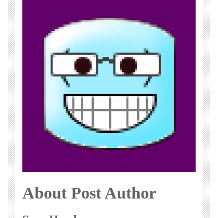
About Post Author