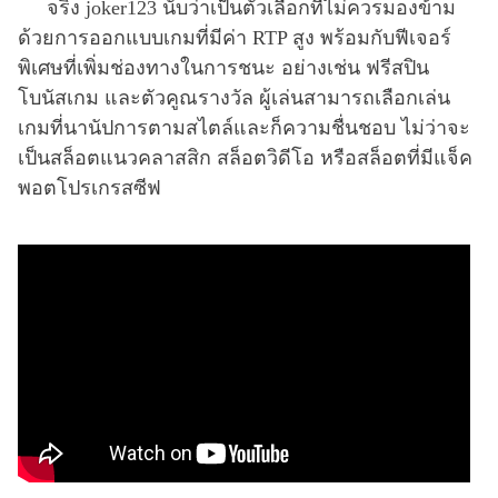
จริง joker123 นับว่าเป็นตัวเลือกที่ไม่ควรมองข้าม
ด้วยการออกแบบเกมที่มีค่า RTP สูง พร้อมกับฟีเจอร์
พิเศษที่เพิ่มช่องทางในการชนะ อย่างเช่น ฟรีสปิน
โบนัสเกม และตัวคูณรางวัล ผู้เล่นสามารถเลือกเล่น
เกมที่นานัปการตามสไตล์และก็ความชื่นชอบ ไม่ว่าจะ
เป็นสล็อตแนวคลาสสิก สล็อตวิดีโอ หรือสล็อตที่มีแจ็ค
พอตโปรเกรสซีฟ