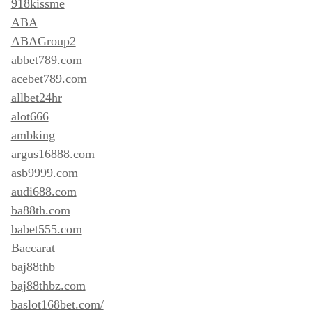
918kissme
ABA
ABAGroup2
abbet789.com
acebet789.com
allbet24hr
alot666
ambking
argus16888.com
asb9999.com
audi688.com
ba88th.com
babet555.com
Baccarat
baj88thb
baj88thbz.com
baslot168bet.com/