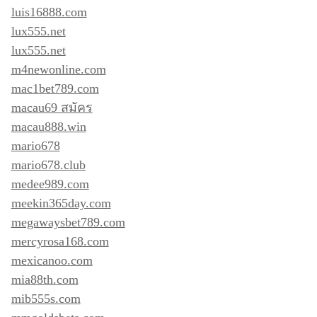
luis16888.com
lux555.net
lux555.net
m4newonline.com
mac1bet789.com
macau69 สมัคร
macau888.win
mario678
mario678.club
medee989.com
meekin365day.com
megawaysbet789.com
mercyrosa168.com
mexicanoo.com
mia88th.com
mib555s.com