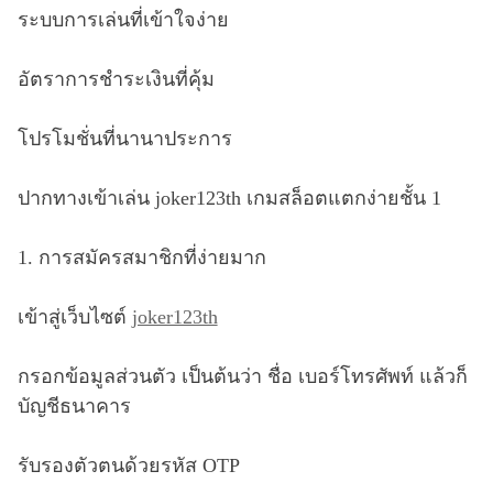
ระบบการเล่นที่เข้าใจง่าย
อัตราการชำระเงินที่คุ้ม
โปรโมชั่นที่นานาประการ
ปากทางเข้าเล่น joker123th เกมสล็อตแตกง่ายชั้น 1
1. การสมัครสมาชิกที่ง่ายมาก
เข้าสู่เว็บไซต์
joker123th
กรอกข้อมูลส่วนตัว เป็นต้นว่า ชื่อ เบอร์โทรศัพท์ แล้วก็
บัญชีธนาคาร
รับรองตัวตนด้วยรหัส OTP