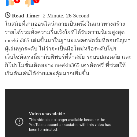
0
0
Read Time:
2 Minute, 26 Second
ในสมัยที่เกมออนไลน์กลายเป็นหนึ่งในแนวทางสร้าง
รายได้รวมทั้งความรื่นเริงใจที่ได้รับความนิยมสูงสุด
meekin365 เด่นขึ้นมาในฐานะแพลตฟอร์มที่ตอบปัญหา
ผู้เล่นทุกระดับ ไม่ว่าจะเป็นมือใหม่หรือระดับโปร
เว็บไซต์แห่งนี้มากับฟีพบร์ที่ล้ำสมัย ระบบปลอดภัย และ
ก็โปรโมชั่นเด็ดอย่าง meekin365 เครดิตฟรี ที่ช่วยให้
เริ่มต้นเล่นได้ง่ายและคุ้มมากเพิ่มขึ้น