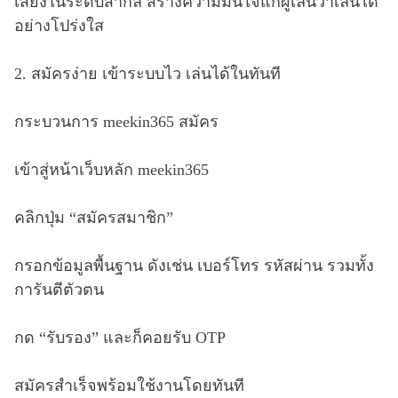
เสียงในระดับสากล สร้างความมั่นใจแก่ผู้เล่นว่าเล่นได้
อย่างโปร่งใส
2. สมัครง่าย เข้าระบบไว เล่นได้ในทันที
กระบวนการ meekin365 สมัคร
เข้าสู่หน้าเว็บหลัก meekin365
คลิกปุ่ม “สมัครสมาชิก”
กรอกข้อมูลพื้นฐาน ดังเช่น เบอร์โทร รหัสผ่าน รวมทั้ง
การันตีตัวตน
กด “รับรอง” และก็คอยรับ OTP
สมัครสำเร็จพร้อมใช้งานโดยทันที