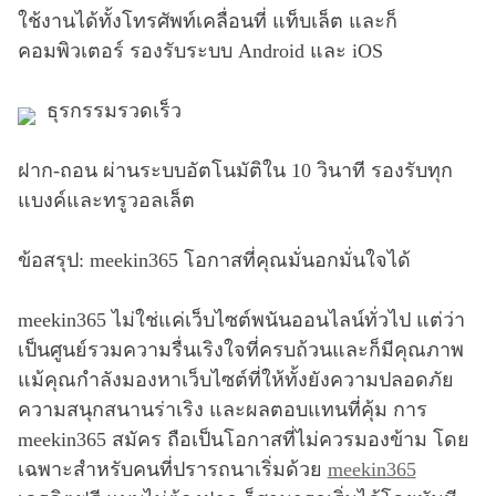
ใช้งานได้ทั้งโทรศัพท์เคลื่อนที่ แท็บเล็ต และก็
คอมพิวเตอร์ รองรับระบบ Android และ iOS
ธุรกรรมรวดเร็ว
ฝาก-ถอน ผ่านระบบอัตโนมัติใน 10 วินาที รองรับทุก
แบงค์และทรูวอลเล็ต
ข้อสรุป: meekin365 โอกาสที่คุณมั่นอกมั่นใจได้
meekin365 ไม่ใช่แค่เว็บไซต์พนันออนไลน์ทั่วไป แต่ว่า
เป็นศูนย์รวมความรื่นเริงใจที่ครบถ้วนและก็มีคุณภาพ
แม้คุณกำลังมองหาเว็บไซต์ที่ให้ทั้งยังความปลอดภัย
ความสนุกสนานร่าเริง และผลตอบแทนที่คุ้ม การ
meekin365 สมัคร ถือเป็นโอกาสที่ไม่ควรมองข้าม โดย
เฉพาะสำหรับคนที่ปรารถนาเริ่มด้วย
meekin365