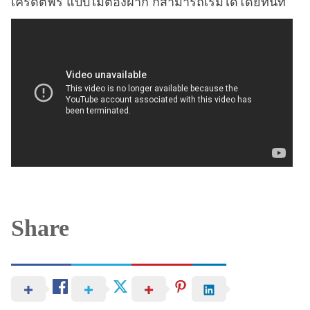
เครดิตฟรี แบบไม่ต้องฝาก ก็สามารถเริ่มได้โดยทันที
Share