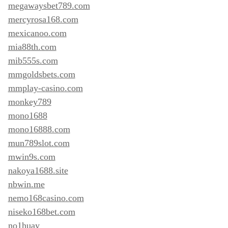
megawaysbet789.com
mercyrosa168.com
mexicanoo.com
mia88th.com
mib555s.com
mmgoldsbets.com
mmplay-casino.com
monkey789
mono1688
mono16888.com
mun789slot.com
mwin9s.com
nakoya1688.site
nbwin.me
nemo168casino.com
niseko168bet.com
no1huay