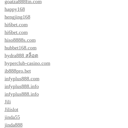
goatza888fin.com
happy168
hengjing168
hi6bet.com
hi6bet.com
hiso8888s.com
hubbet168.com
hydra888 สล็อต
hyperclub-casino.com
ib888pro.bet
infyplus888.com
infyplus888.info
infyplus888.info
Jili
Jilislot
jinda55
jinda888