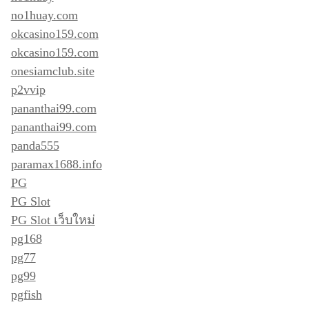
no1huay.com
okcasino159.com
okcasino159.com
onesiamclub.site
p2vvip
pananthai99.com
pananthai99.com
panda555
paramax1688.info
PG
PG Slot
PG Slot เว็บใหม่
pg168
pg77
pg99
pgfish