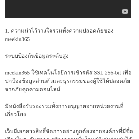
1. ความน่าไว้วางใจรวมทั้งความปลอดภัยของ
meekin365
ระบบป้องกันข้อมูลระดับสูง
meekin365 ใช้เทคโนโลยีการเข้ารหัส SSL 256-bit เพื่อ
ปกป้องข้อมูลส่วนตัวและธุรกรรมของผู้ใช้ให้ปลอดภัย
จากภัยคุกคามออนไลน์
มีหนังสือรับรองรวมทั้งการอนุญาตจากหน่วยงานที่
เกี่ยวโยง
เว็บมีเอกสารสิทธิ์จัดการอย่างถูกต้องจากองค์กรที่มีชื่อ