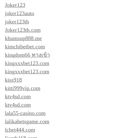
Joker123
joker123auto
joker123th
Joker123th.com
khumsup888.me
kimchibetbet.com
kingdom66 ทางเข้า
kingxxxbet123.com
kingxxxbet123.com
kiss918
kitti999vip.com
ktv4sd.com
ktv4sd.com
lala55-casino.com
lalikabetsgame.com
lcbet444.com
lionth168.com