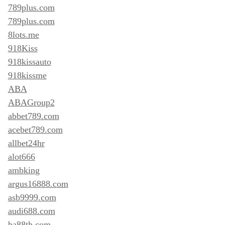
789plus.com
789plus.com
8lots.me
918Kiss
918kissauto
918kissme
ABA
ABAGroup2
abbet789.com
acebet789.com
allbet24hr
alot666
ambking
argus16888.com
asb9999.com
audi688.com
ba88th.com