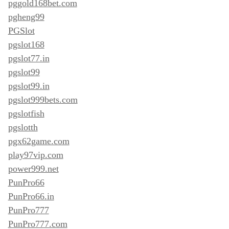
pggold168bet.com
pgheng99
PGSlot
pgslot168
pgslot77.in
pgslot99
pgslot99.in
pgslot999bets.com
pgslotfish
pgslotth
pgx62game.com
play97vip.com
power999.net
PunPro66
PunPro66.in
PunPro777
PunPro777.com