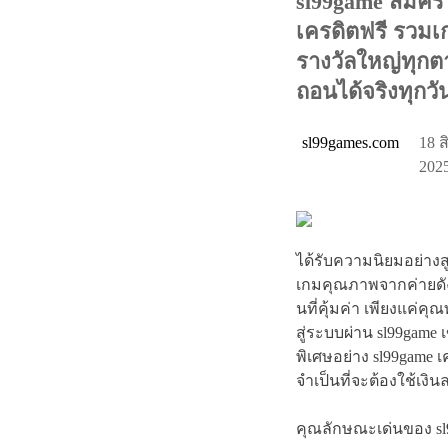
sl99game สมัคร
เครดิตฟรี รวมเก
รางวัลใหญ่ทุกตา
ถอนได้จริงทุกวั
sl99games.com
18 
202
ได้รับความนิยมอย่างสู
เกมคุณภาพจากค่ายดัง
นที่คุ้มค่า เพียงแค่ค
สู่ระบบผ่าน sl99game เ
พิเศษอย่าง sl99game เค
จำเป็นที่จะต้องใช้เงิ
คุณลักษณะเด่นของ sl9