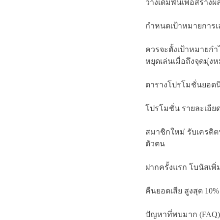
วางเดิมพันเพื่อสร้าง
กำหนดเป้าหมายการเ
ควรจะตั้งเป้าหมายกำไ
หยุดเล่นเมื่อถึงจุดมุ
ตารางโปรโมชั่นยอด
โปรโมชั่น รายละเอียด
สมาชิกใหม่ รับเครดิต
ตัวตน
ฝากครั้งแรก โบนัสเพิ
คืนยอดเสีย สูงสุด 10
ปัญหาที่พบมาก (FAQ