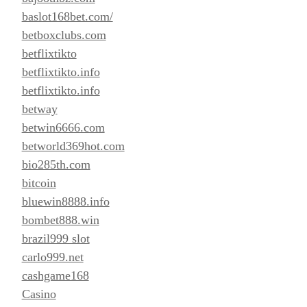
baslot168bet.com/
betboxclubs.com
betflixtikto
betflixtikto.info
betflixtikto.info
betway
betwin6666.com
betworld369hot.com
bio285th.com
bitcoin
bluewin8888.info
bombet888.win
brazil999 slot
carlo999.net
cashgame168
Casino