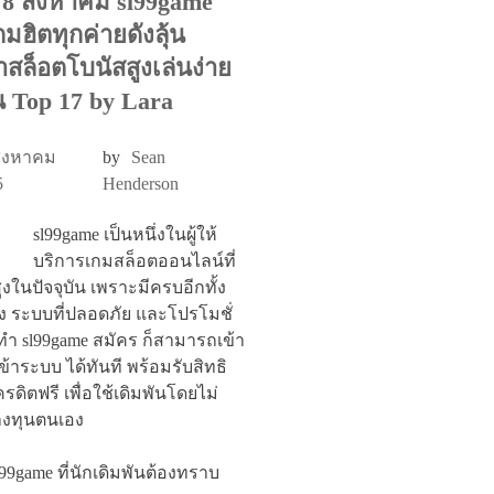
 8 สิงหาคม sl99game
มฮิตทุกค่ายดังลุ้น
สล็อตโบนัสสูงเล่นง่าย
น Top 17 by Lara
สิงหาคม
by
Sean
5
Henderson
sl99game เป็นหนึ่งในผู้ให้
บริการเกมสล็อตออนไลน์ที่
งในปัจจุบัน เพราะมีครบอีกทั้ง
 ระบบที่ปลอดภัย และโปรโมชั่
ุณทำ sl99game สมัคร ก็สามารถเข้า
ข้าระบบ ได้ทันที พร้อมรับสิทธิ
รดิตฟรี เพื่อใช้เดิมพันโดยไม่
นลงทุนตนเอง
9game ที่นักเดิมพันต้องทราบ