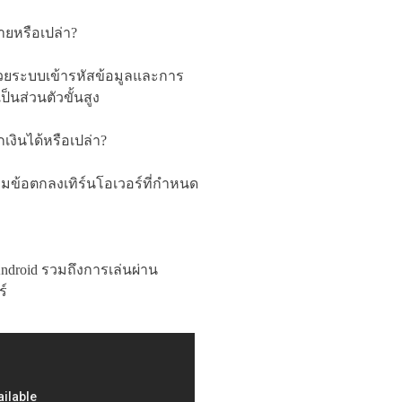
ายหรือเปล่า?
ด้วยระบบเข้ารหัสข้อมูลและการ
็นส่วนตัวขั้นสูง
กเงินได้หรือเปล่า?
ามข้อตกลงเทิร์นโอเวอร์ที่กำหนด
Android รวมถึงการเล่นผ่าน
ร์