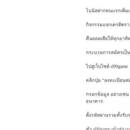
โบนัสฝากหนแรกเพิ่มเ
กิจกรรมแจกเครดิตรา
คืนยอดเสียให้ทุกอาทิต
กระบวนการสมัครเป็น
ไปสู่เว็บไซต์ sl99game
คลิกปุ่ม “ลงทะเบียนส
กรอกข้อมูล อย่างเช่น 
ธนาคาร
ตั้งรหัสผ่านรวมทั้งร
ทำ
sl99game เข้าสู่ระ