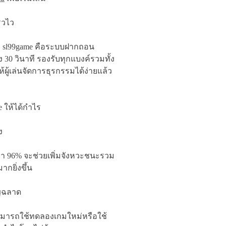
็วไว
ง sl99game คือระบบฝากถอน
ยง 30 วินาที รองรับทุกแบงค์รวมทั้ง
้ผู้เล่นจัดการธุรกรรมได้ง่ายแล้ว
e ให้ได้กำไร
ง
ว่า 96% จะช่วยเพิ่มจังหวะชนะรวม
ากยิ่งขึ้น
าญฉลาด
สามารถใช้ทดลองเกมใหม่หรือใช้