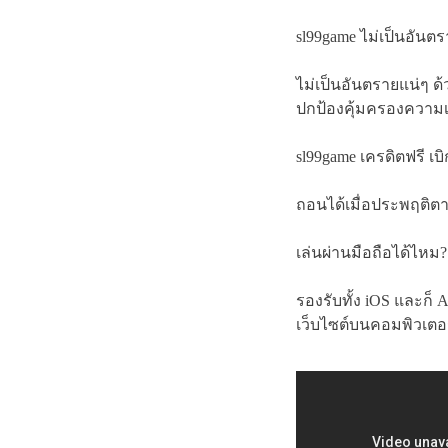
sl99game ไม่เป็นอันตร
ไม่เป็นอันตรายแน่ๆ 
ปกป้องคุ้มครองความเป
sl99game เครดิตฟรี เบิ
ถอนได้เมื่อประพฤติต
เล่นผ่านมือถือได้ไหม?
รองรับทั้ง iOS และก็ 
เว็บไซต์บนคอมพิวเตอ