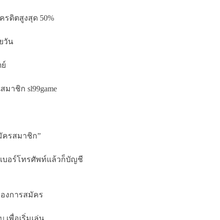
ครดิตสูงสุด 50%
ยวัน
ย์
สมาชิก sl99game
มัครสมาชิก”
เบอร์โทรศัพท์แล้วก็บัญชี
ับรองการสมัคร
บบ
เพื่อเริ่มเล่น