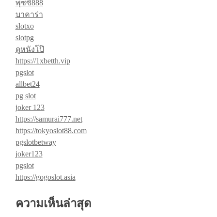
พุซซี่888
บาคาร่า
slotxo
slotpg
ดูหนังโป๊
https://1xbetth.vip
pgslot
allbet24
pg slot
joker 123
https://samurai777.net
https://tokyoslot88.com
pgslotbetway
joker123
pgslot
https://gogoslot.asia
ความเห็นล่าสุด