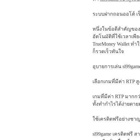
ระบบฝากถอนออโต้ เร
หนึ่งในข้อดีสำคัญขอ
อัตโนมัติที่ใช้เวลาเพี
TrueMoney Wallet ทำให
ก็รวดเร็วทันใจ
อุบายการเล่น sl99gam
เลือกเกมที่มีค่า RTP สู
เกมที่มีค่า RTP มากก
ทั้งทำกำไรได้ง่ายดายม
ใช้เครดิตฟรีอย่างช
sl99game เครดิตฟรี 