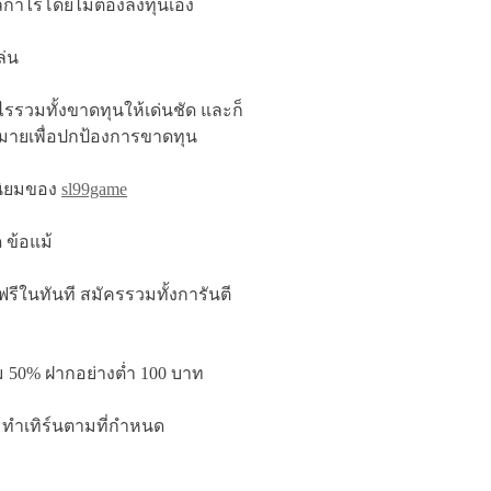
ผลกำไรโดยไม่ต้องลงทุนเอง
ล่น
รรวมทั้งขาดทุนให้เด่นชัด และก็
่งหมายเพื่อปกป้องการขาดทุน
นิยมของ
sl99game
 ข้อแม้
ฟรีในทันที สมัครรวมทั้งการันตี
่ม 50% ฝากอย่างต่ำ 100 บาท
% ทำเทิร์นตามที่กำหนด
)